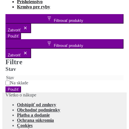
Príslušenstvo
Krmivo pre ryby
Filtrovať produkty
Zatvoriť
Použiť
Filtrovať produkty
Zatvoriť
Filtre
Stav
Stav
Na sklade
Použiť
Všetko o nákupe
Odstúpiť od zmluvy
Obchodné podmienky
Platba a dodanie
Ochrana súkromia
Cookies