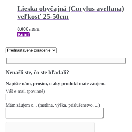
Lieska obyčajná (Corylus avellana)
veľkosť 25-50cm
8,00
€
s DPH
Kúpiť
Nenašli ste, čo ste hľadali?
Napíšte nám, prosím, o aký produkt máte záujem.
Váš e-mail (povinné)
Mám záujem o... (rastlina, výška, príslušenstvo, ...)