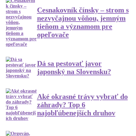
Cesnakovník čínsky – strom s
nezvyčajnou vôňou, jemným
tieňom a významom pre
opeľovače
Dá sa pestovať javor
japonský na Slovensku?
Aké okrasné trávy vybrať do
záhrady? Top 6
najobľúbenejších druhov