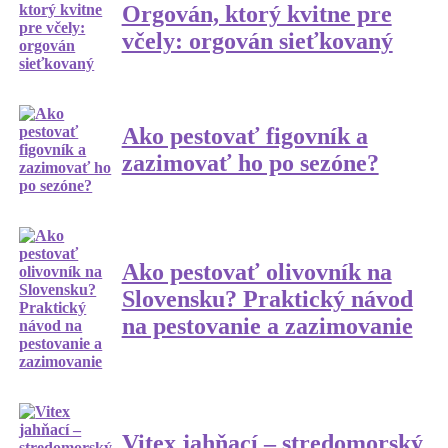
Orgován, ktorý kvitne pre
včely: orgován sieťkovaný
Ako pestovať figovník a
zazimovať ho po sezóne?
Ako pestovať olivovník na
Slovensku? Praktický návod
na pestovanie a zazimovanie
Vitex jahňací – stredomorský