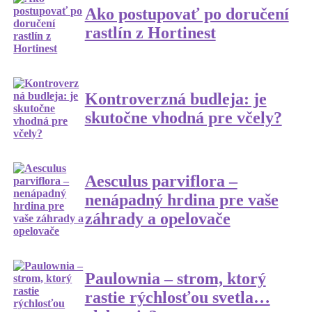
Ako postupovať po doručení
rastlín z Hortinest
Kontroverzná budleja: je
skutočne vhodná pre včely?
Aesculus parviflora –
nenápadný hrdina pre vaše
záhrady a opelovače
Paulownia – strom, ktorý
rastie rýchlosťou svetla…