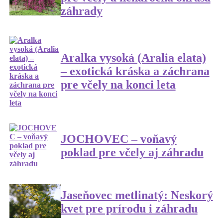
záhrady
Aralka vysoká (Aralia elata)
– exotická kráska a záchrana
pre včely na konci leta
JOCHOVEC – voňavý
poklad pre včely aj záhradu
Jaseňovec metlinatý: Neskorý
kvet pre prírodu i záhradu