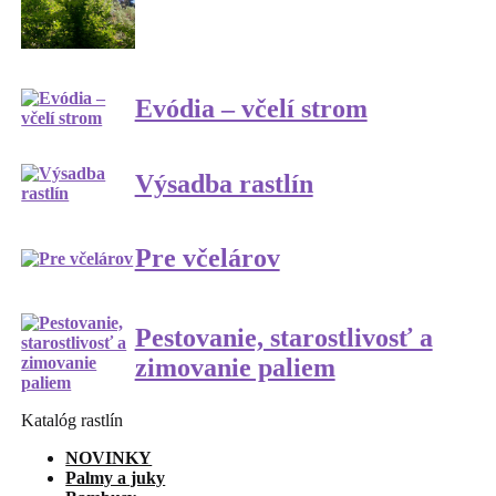
Evódia – včelí strom
Výsadba rastlín
Pre včelárov
Pestovanie, starostlivosť a
zimovanie paliem
Katalóg rastlín
NOVINKY
Palmy a juky