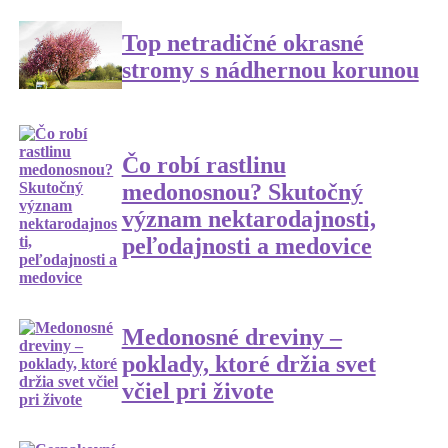
Top netradičné okrasné
stromy s nádhernou korunou
Čo robí rastlinu
medonosnou? Skutočný
význam nektarodajnosti,
peľodajnosti a medovice
Medonosné dreviny –
poklady, ktoré držia svet
včiel pri živote