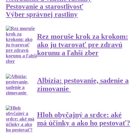
Pestovanie a starostlivosť
Výber správnej rastliny
Rez moruše krok za krokom:
ako ju tvarovať pre zdravú
korunu a ľahší zber
Albízia: pestovanie, sadenie a
zimovanie
Hloh obyčajný a srdce: aké
má účinky a ako ho pestovať?