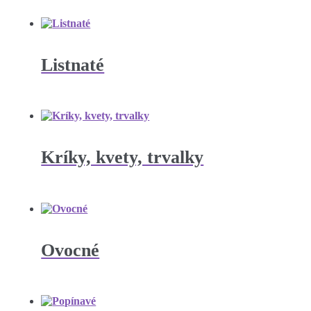
Listnaté
Kríky, kvety, trvalky
Ovocné