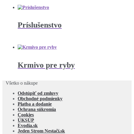
Príslušenstvo
Krmivo pre ryby
Všetko o nákupe
Odstúpiť od zmluvy
Obchodné podmienky
Platba a dodanie
Ochrana súkromia
Cookies
ÚKSÚP
Evodia.sk
Jeden Strom Nestačí.sk