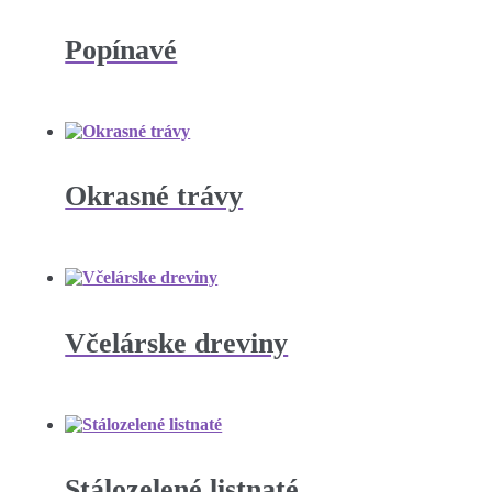
Popínavé
Okrasné trávy
Včelárske dreviny
Stálozelené listnaté