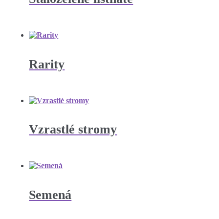
Rarity
Vzrastlé stromy
Semená