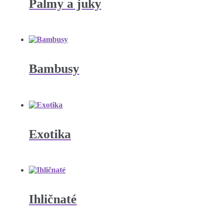
Palmy a juky
Bambusy
Exotika
Ihličnaté