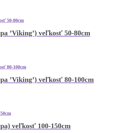
pa ’Viking’) veľkosť 50-80cm
pa ’Viking’) veľkosť 80-100cm
rpa) veľkosť 100-150cm