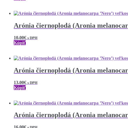
Arónia čiernoplodá (Aronia melanocar
10,00
€
s DPH
Kúpiť
Arónia čiernoplodá (Aronia melanocar
13,00
€
s DPH
Kúpiť
Arónia čiernoplodá (Aronia melanocar
16,00
€
s DPH