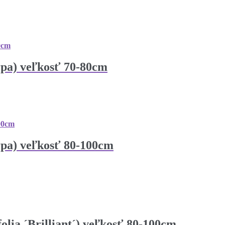
rpa) veľkosť 70-80cm
rpa) veľkosť 80-100cm
olia ´Brilliant´) veľkosť 80-100cm