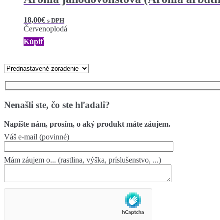
18,00
€
s DPH
Červenoplodá
Kúpiť
Nenašli ste, čo ste hľadali?
Napíšte nám, prosím, o aký produkt máte záujem.
Váš e-mail (povinné)
Mám záujem o... (rastlina, výška, príslušenstvo, ...)