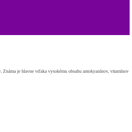
nie. Známa je hlavne vďaka vysokému obsahu antokyanínov, vitamínov