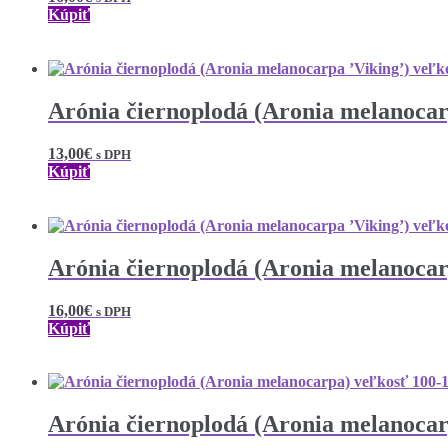
Kúpiť
Arónia čiernoplodá (Aronia melanocar
13,00
€
s DPH
Kúpiť
Arónia čiernoplodá (Aronia melanocar
16,00
€
s DPH
Kúpiť
Arónia čiernoplodá (Aronia melanoca