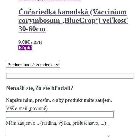
Čučoriedka kanadská (Vaccinium
corymbosum ‚BlueCrop‘) veľkosť
30-60cm
9,00
€
s DPH
Kúpiť
Nenašli ste, čo ste hľadali?
Napíšte nám, prosím, o aký produkt máte záujem.
Váš e-mail (povinné)
Mám záujem o... (rastlina, výška, príslušenstvo, ...)