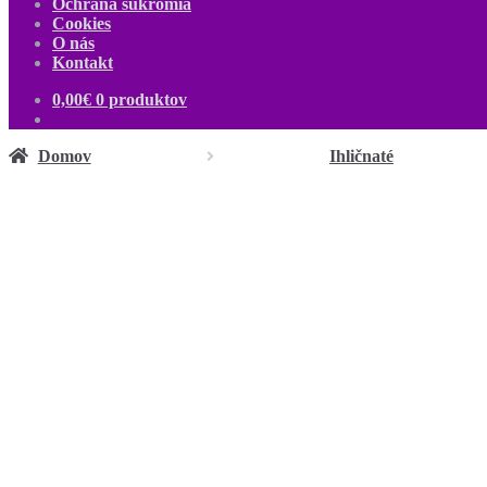
Ochrana súkromia
Cookies
O nás
Kontakt
0,00
€
0 produktov
Domov
Ihličnaté