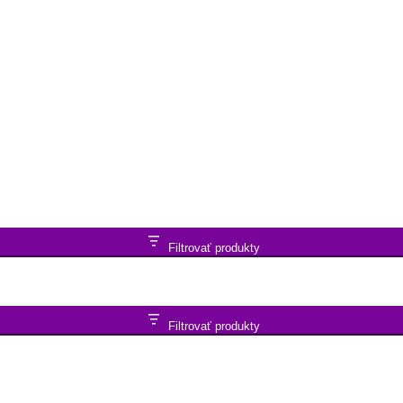
Filtrovať produkty
Filtrovať produkty