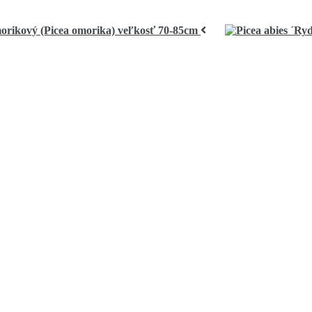
rikový (Picea omorika) veľkosť 70-85cm