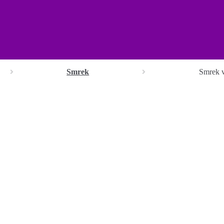
Smrek
Smrek v