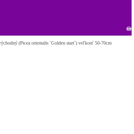
ýchodný (Picea orientalis ´Golden start´) veľkosť 50-70cm