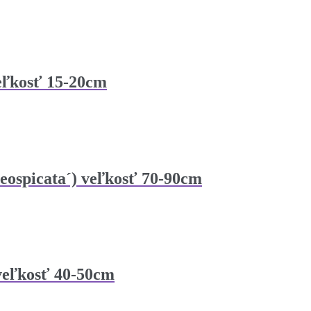
eľkosť 15-20cm
eospicata´) veľkosť 70-90cm
 veľkosť 40-50cm