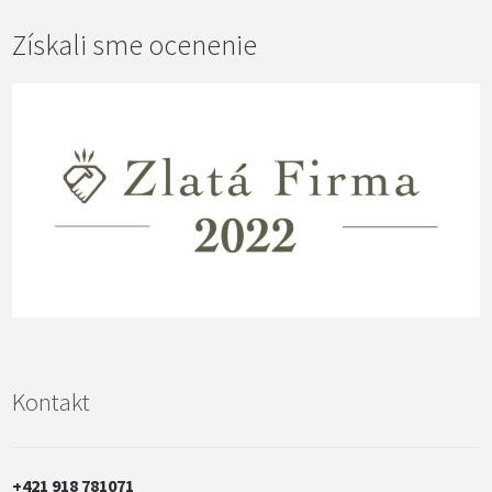
Získali sme ocenenie
Kontakt
+421 918 781071