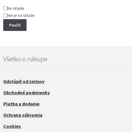
Stav
Na sklade
Nie je na sklade
Použiť
Všetko o nákupe
Odstúpiť od zmluvy
Obchodné podmienky
Platba a dodanie
Ochrana súkromia
Cookies