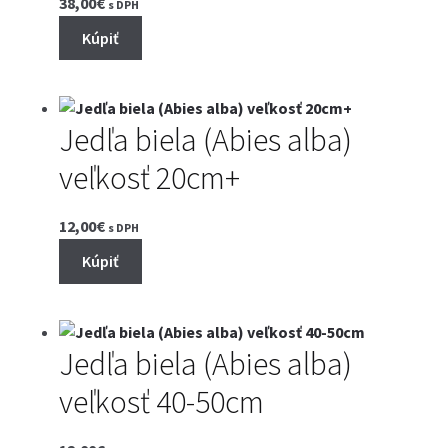
38,00
€
s DPH
Kúpiť
Jedľa biela (Abies alba)
veľkosť 20cm+
12,00
€
s DPH
Kúpiť
Jedľa biela (Abies alba)
veľkosť 40-50cm