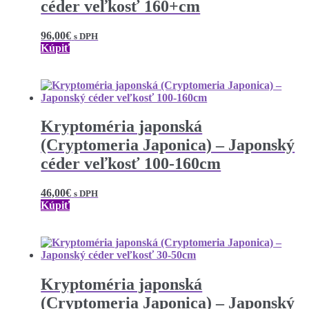
céder veľkosť 160+cm
96,00
€
s DPH
Kúpiť
Kryptoméria japonská
(Cryptomeria Japonica) – Japonský
céder veľkosť 100-160cm
46,00
€
s DPH
Kúpiť
Kryptoméria japonská
(Cryptomeria Japonica) – Japonský