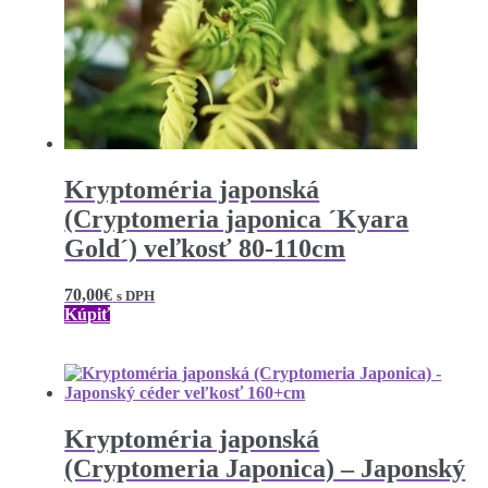
Kryptoméria japonská
(Cryptomeria japonica ´Kyara
Gold´) veľkosť 80-110cm
70,00
€
s DPH
Kúpiť
Kryptoméria japonská
(Cryptomeria Japonica) – Japonský