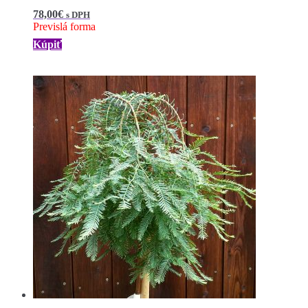
78,00
€
s DPH
Previslá forma
Kúpiť