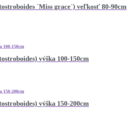
ostroboides ´Miss grace´) veľkosť 80-90cm
tostroboides) výška 100-150cm
tostroboides) výška 150-200cm