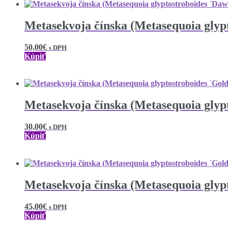
Metasekvoja čínska (Metasequoia glyp
50,00
€
s DPH
Kúpiť
Metasekvoja čínska (Metasequoia glyp
30,00
€
s DPH
Kúpiť
Metasekvoja čínska (Metasequoia glyp
45,00
€
s DPH
Kúpiť