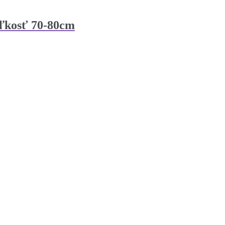
eľkosť 70-80cm