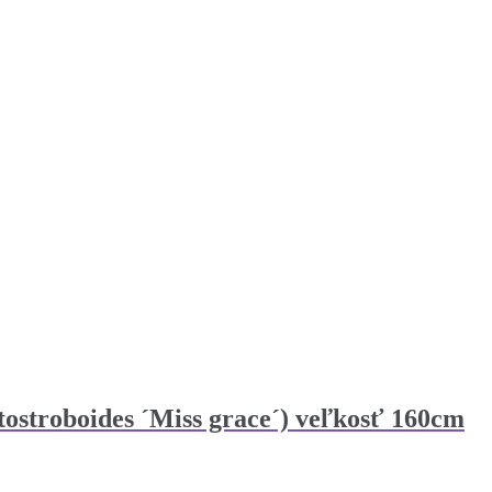
tostroboides ´Miss grace´) veľkosť 160cm