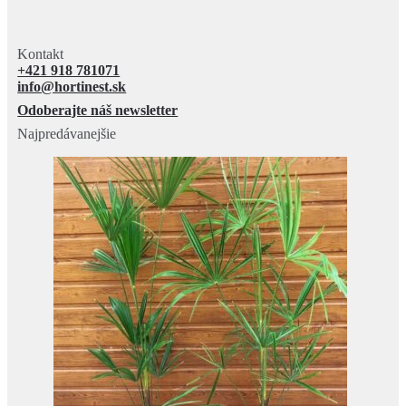
Kontakt
+421 918 781071
info@hortinest.sk
Odoberajte náš newsletter
Najpredávanejšie