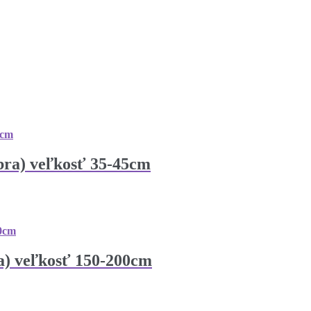
bra) veľkosť 35-45cm
na) veľkosť 150-200cm