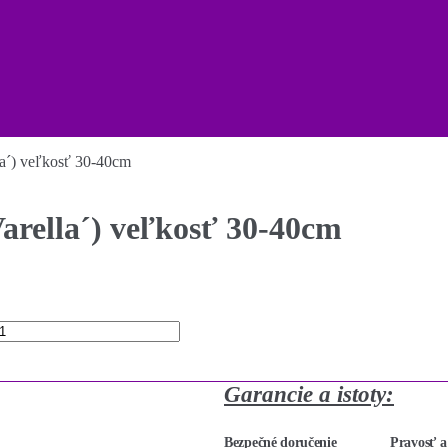
la´) veľkosť 30-40cm
arella´) veľkosť 30-40cm
Garancie a istoty:
Bezpečné doručenie
Pravosť a