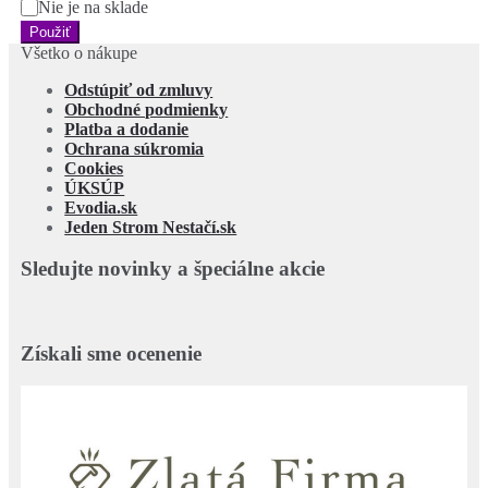
Nie je na sklade
Použiť
Všetko o nákupe
Odstúpiť od zmluvy
Obchodné podmienky
Platba a dodanie
Ochrana súkromia
Cookies
ÚKSÚP
Evodia.sk
Jeden Strom Nestačí.sk
Sledujte novinky a špeciálne akcie
Získali sme ocenenie