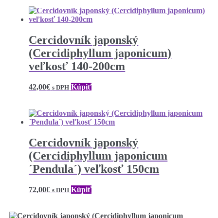
Cercidovník japonský
(Cercidiphyllum japonicum)
veľkosť 140-200cm
42,00
€
Kúpiť
s DPH
Cercidovník japonský
(Cercidiphyllum japonicum
´Pendula´) veľkosť 150cm
72,00
€
Kúpiť
s DPH