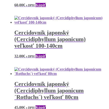
60,00
€
Kúpiť
s DPH
Cercidovník japonský
(Cercidiphyllum japonicum)
veľkosť 100-140cm
32,00
€
Kúpiť
s DPH
Cercidovník japonský
(Cercidiphyllum japonicum
´Rotfuchs´) veľkosť 80cm
45,00
€
Kúpiť
s DPH