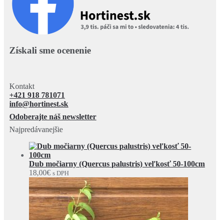
Získali sme ocenenie
Kontakt
+421 918 781071
info@hortinest.sk
Odoberajte náš newsletter
Najpredávanejšie
Dub močiarny (Quercus palustris) veľkosť 50-100cm
18,00
€
s DPH