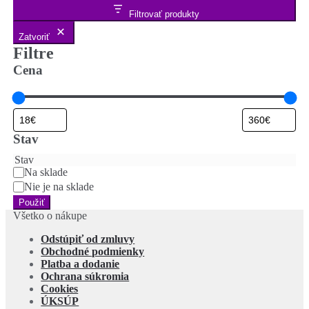
Filtrovať produkty
Zatvoriť
Filtre
Cena
Stav
Stav
Na sklade
Nie je na sklade
Použiť
Všetko o nákupe
Odstúpiť od zmluvy
Obchodné podmienky
Platba a dodanie
Ochrana súkromia
Cookies
ÚKSÚP