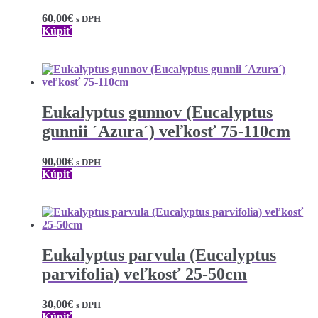
60,00
€
s DPH
Kúpiť
Eukalyptus gunnov (Eucalyptus
gunnii ´Azura´) veľkosť 75-110cm
90,00
€
s DPH
Kúpiť
Eukalyptus parvula (Eucalyptus
parvifolia) veľkosť 25-50cm
30,00
€
s DPH
Kúpiť