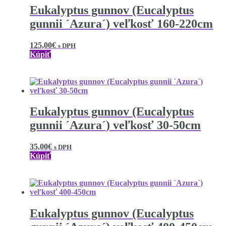
Eukalyptus gunnov (Eucalyptus
gunnii ´Azura´) veľkosť 160-220cm
125,00
€
s DPH
Kúpiť
Eukalyptus gunnov (Eucalyptus
gunnii ´Azura´) veľkosť 30-50cm
35,00
€
s DPH
Kúpiť
Eukalyptus gunnov (Eucalyptus