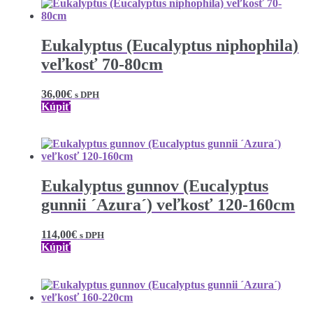
Eukalyptus (Eucalyptus niphophila)
veľkosť 70-80cm
36,00
€
s DPH
Kúpiť
Eukalyptus gunnov (Eucalyptus
gunnii ´Azura´) veľkosť 120-160cm
114,00
€
s DPH
Kúpiť