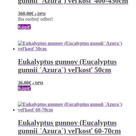
gunnii ´Azura´) veľkosť 400-450cm
360,00
€
s DPH
Iba osobný odber!
Kúpiť
Eukalyptus gunnov (Eucalyptus
gunnii ´Azura´) veľkosť 50cm
36,00
€
s DPH
Kúpiť
Eukalyptus gunnov (Eucalyptus
gunnii ´Azura´) veľkosť 60-70cm