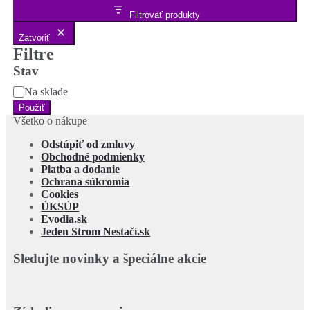
Filtrovať produkty
Zatvoriť
Filtre
Stav
Stav
Na sklade
Použiť
Všetko o nákupe
Odstúpiť od zmluvy
Obchodné podmienky
Platba a dodanie
Ochrana súkromia
Cookies
ÚKSÚP
Evodia.sk
Jeden Strom Nestačí.sk
Sledujte novinky a špeciálne akcie