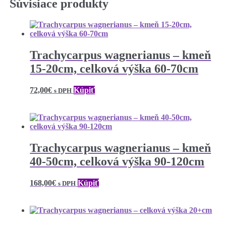
Súvisiace produkty
Trachycarpus wagnerianus – kmeň
15-20cm, celková výška 60-70cm
72,00
€
Kúpiť
s DPH
Trachycarpus wagnerianus – kmeň
40-50cm, celková výška 90-120cm
168,00
€
Kúpiť
s DPH