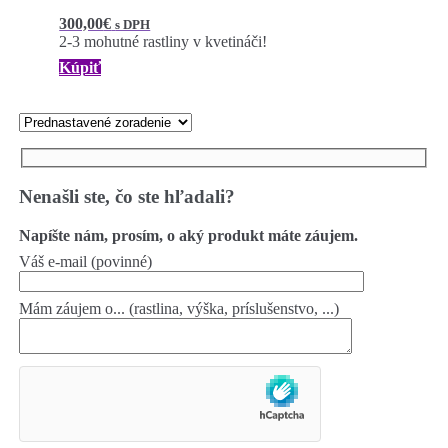
300,00
€
s DPH
2-3 mohutné rastliny v kvetináči!
Kúpiť
Nenašli ste, čo ste hľadali?
Napíšte nám, prosím, o aký produkt máte záujem.
Váš e-mail (povinné)
Mám záujem o... (rastlina, výška, príslušenstvo, ...)