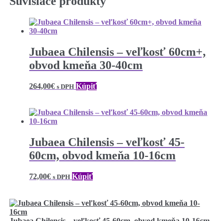
Súvisiace produkty
Jubaea Chilensis – veľkosť 60cm+,
obvod kmeňa 30-40cm
264,00
€
Kúpiť
s DPH
Jubaea Chilensis – veľkosť 45-
60cm, obvod kmeňa 10-16cm
72,00
€
Kúpiť
s DPH
Jubaea Chilensis – veľkosť 45-60cm, obvod kmeňa 10-16cm