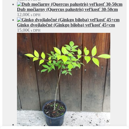
Dub močiarny (Quercus palustris) veľkosť 30-50cm
12,00
€
s DPH
Ginko dvojlaločné (Ginkgo biloba) veľkosť 45+cm
15,00
€
s DPH