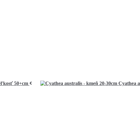
veľkosť 50+cm
Cyathea a