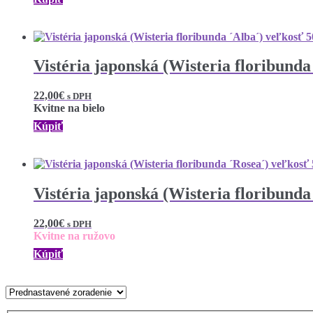
Vistéria japonská (Wisteria floribund
22,00
€
s DPH
Kvitne na bielo
Kúpiť
Vistéria japonská (Wisteria floribund
22,00
€
s DPH
Kvitne na ružovo
Kúpiť