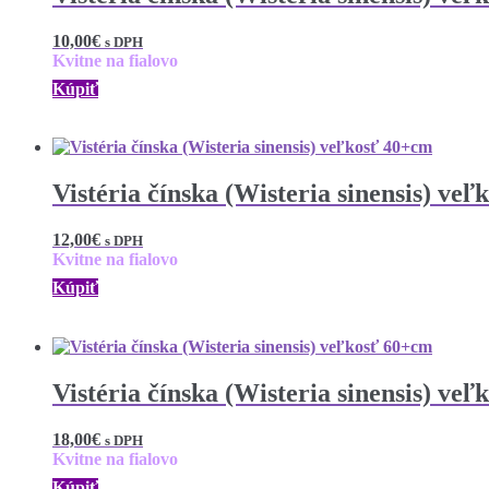
10,00
€
s DPH
Kvitne na fialovo
Kúpiť
Vistéria čínska (Wisteria sinensis) ve
12,00
€
s DPH
Kvitne na fialovo
Kúpiť
Vistéria čínska (Wisteria sinensis) ve
18,00
€
s DPH
Kvitne na fialovo
Kúpiť