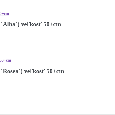
a ´Alba´) veľkosť 50+cm
a ´Rosea´) veľkosť 50+cm