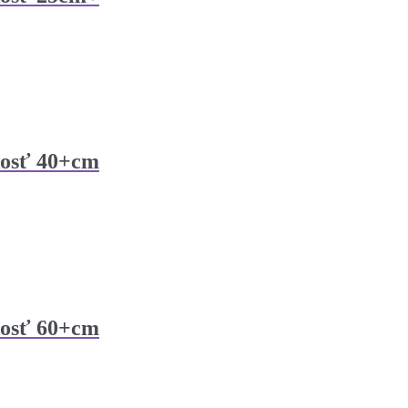
ľkosť 40+cm
ľkosť 60+cm