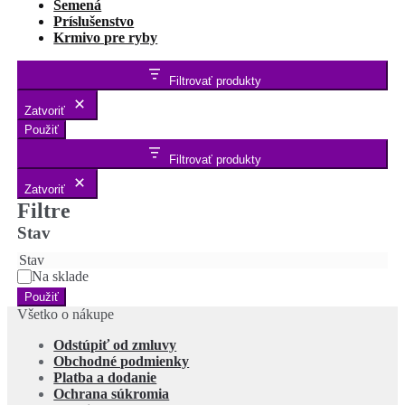
Semená
Príslušenstvo
Krmivo pre ryby
Filtrovať produkty
Zatvoriť
Použiť
Filtrovať produkty
Zatvoriť
Filtre
Stav
Stav
Na sklade
Použiť
Všetko o nákupe
Odstúpiť od zmluvy
Obchodné podmienky
Platba a dodanie
Ochrana súkromia