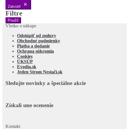
Zatvoriť
Filtre
Použiť
Všetko o nákupe
Odstúpiť od zmluvy
Obchodné podmienky
Platba a dodanie
Ochrana súkromia
Cookies
ÚKSÚP
Evodia.sk
Jeden Strom Nestačí.sk
Sledujte novinky a špeciálne akcie
Získali sme ocenenie
Kontakt