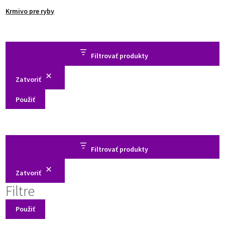
Krmivo pre ryby
Filtrovať produkty
Zatvoriť
Použiť
Filtrovať produkty
Zatvoriť
Filtre
Použiť