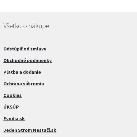
Všetko o nákupe
Odstúpiť od zmluvy
Obchodné podmienky
Platba a dodanie
Ochrana súkromia
Cookies
ÚKSÚP
Evodia.sk
Jeden Strom Nestačí.sk