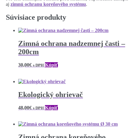
aj
zimnú ochranu koreňového systému
.
Súvisiace produkty
Zimná ochrana nadzemnej časti –
200cm
30,00
€
Kúpiť
s DPH
Ekologický ohrievač
48,00
€
Kúpiť
s DPH
Zimná ochrana koreňového