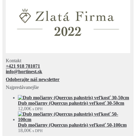
Kontakt
+421 918 781071
info@hortinest.sk
Odoberajte náš newsletter
Najpredávanejšie
Dub močiarny (Quercus palustris) veľkosť 30-50cm
12,00
€
s DPH
Dub močiarny (Quercus palustris) veľkosť 50-100cm
18,00
€
s DPH