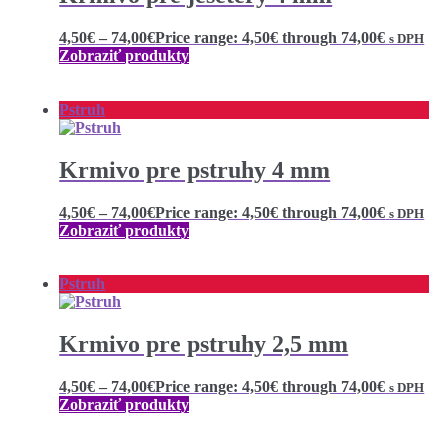
4,50
€
–
74,00
€
Price range: 4,50€ through 74,00€
s DPH
Zobraziť produkty
Pstruh
Krmivo pre pstruhy 4 mm
4,50
€
–
74,00
€
Price range: 4,50€ through 74,00€
s DPH
Zobraziť produkty
Pstruh
Krmivo pre pstruhy 2,5 mm
4,50
€
–
74,00
€
Price range: 4,50€ through 74,00€
s DPH
Zobraziť produkty