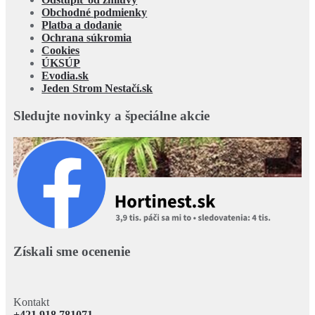
Obchodné podmienky
Platba a dodanie
Ochrana súkromia
Cookies
ÚKSÚP
Evodia.sk
Jeden Strom Nestačí.sk
Sledujte novinky a špeciálne akcie
Získali sme ocenenie
Kontakt
+421 918 781071