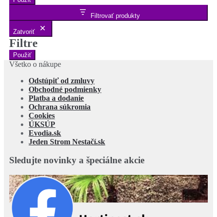
Filtrovať produkty
Zatvoriť
Filtre
Použiť
Všetko o nákupe
Odstúpiť od zmluvy
Obchodné podmienky
Platba a dodanie
Ochrana súkromia
Cookies
ÚKSÚP
Evodia.sk
Jeden Strom Nestačí.sk
Sledujte novinky a špeciálne akcie