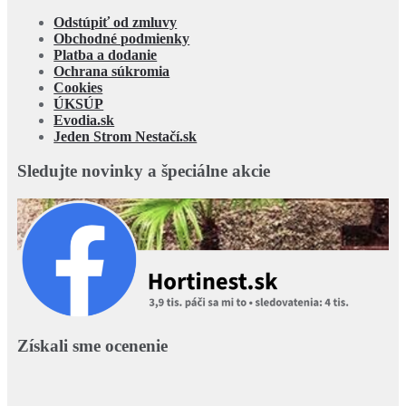
Odstúpiť od zmluvy
Obchodné podmienky
Platba a dodanie
Ochrana súkromia
Cookies
ÚKSÚP
Evodia.sk
Jeden Strom Nestačí.sk
Sledujte novinky a špeciálne akcie
Získali sme ocenenie