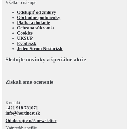
Všetko o nákupe
Odstúpiť od zmluvy
Obchodné podmienky
Platba a dodanie
Ochrana súkromia
Cookies
ÚKSÚP
Evodia.sk
Jeden Strom Nestačí.sk
Sledujte novinky a špeciálne akcie
Získali sme ocenenie
Kontakt
+421 918 781071
info@hortinest.sk
Odoberajte náš newsletter
Najpredávanejšie