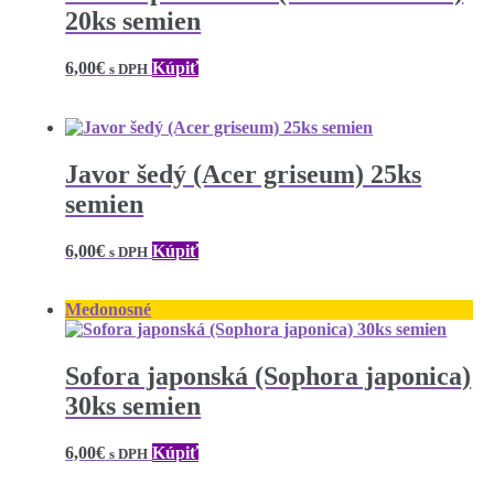
20ks semien
6,00
€
Kúpiť
s DPH
Javor šedý (Acer griseum) 25ks
semien
6,00
€
Kúpiť
s DPH
Medonosné
Sofora japonská (Sophora japonica)
30ks semien
6,00
€
Kúpiť
s DPH