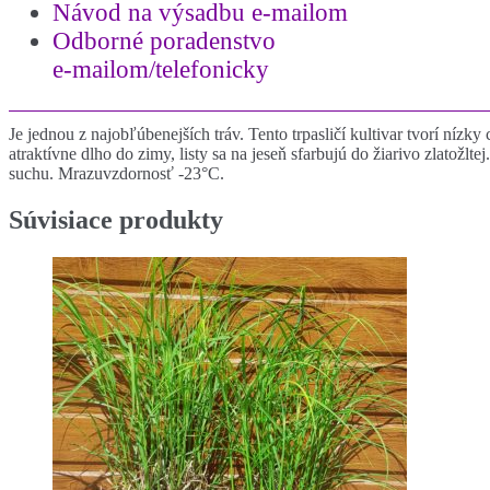
Návod na výsadbu e-mailom
Odborné poradenstvo
e-mailom/telefonicky
Je jednou z najobľúbenejších tráv. Tento trpasličí kultivar tvorí ní
atraktívne dlho do zimy, listy sa na jeseň sfarbujú do žiarivo zlatožl
suchu. Mrazuvzdornosť -23°C.
Súvisiace produkty