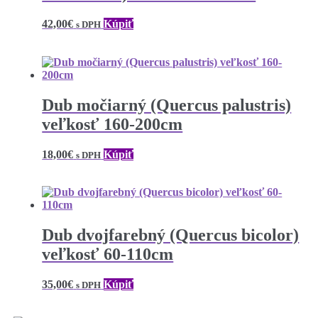
42,00
€
Kúpiť
s DPH
Dub močiarný (Quercus palustris)
veľkosť 160-200cm
18,00
€
Kúpiť
s DPH
Dub dvojfarebný (Quercus bicolor)
veľkosť 60-110cm
35,00
€
Kúpiť
s DPH