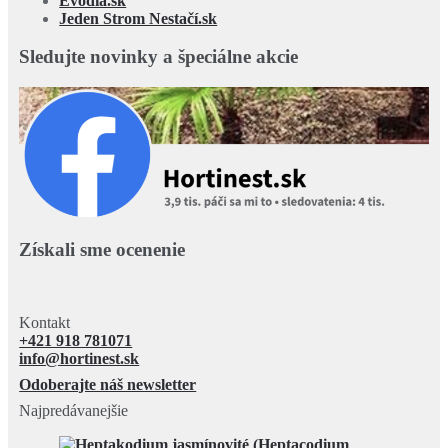
Evodia.sk
Jeden Strom Nestačí.sk
Sledujte novinky a špeciálne akcie
Získali sme ocenenie
Kontakt
+421 918 781071
info@hortinest.sk
Odoberajte náš newsletter
Najpredávanejšie