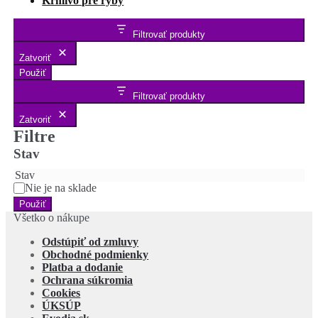
Krmivo pre ryby
Filtrovať produkty
Zatvoriť
Použiť
Filtrovať produkty
Zatvoriť
Filtre
Stav
Stav
Nie je na sklade
Použiť
Všetko o nákupe
Odstúpiť od zmluvy
Obchodné podmienky
Platba a dodanie
Ochrana súkromia
Cookies
ÚKSÚP