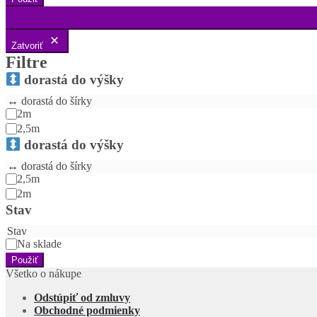
Zatvoriť
Filtre
dorastá do výšky
↔️ dorastá do šírky
2m
2,5m
dorastá do výšky
↔️ dorastá do šírky
2,5m
2m
Stav
Stav
Na sklade
Použiť
Všetko o nákupe
Odstúpiť od zmluvy
Obchodné podmienky