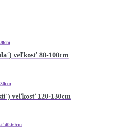
la´) veľkosť 80-100cm
ii´) veľkosť 120-130cm