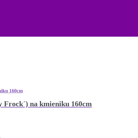
lly Frock´) na kmieniku 160cm