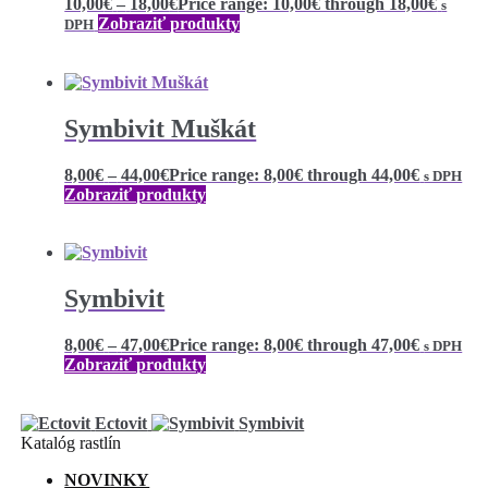
10,00
€
–
18,00
€
Price range: 10,00€ through 18,00€
s
Zobraziť produkty
DPH
Symbivit Muškát
8,00
€
–
44,00
€
Price range: 8,00€ through 44,00€
s DPH
Zobraziť produkty
Symbivit
8,00
€
–
47,00
€
Price range: 8,00€ through 47,00€
s DPH
Zobraziť produkty
Ectovit
Symbivit
Katalóg rastlín
NOVINKY