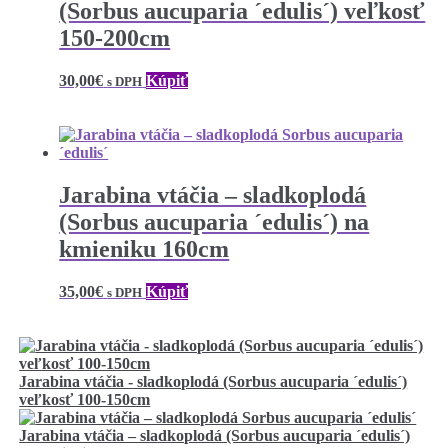
(Sorbus aucuparia ´edulis´) veľkosť
150-200cm
30,00
€
Kúpiť
s DPH
Jarabina vtáčia – sladkoplodá
(Sorbus aucuparia ´edulis´) na
kmieniku 160cm
35,00
€
Kúpiť
s DPH
Jarabina vtáčia - sladkoplodá (Sorbus aucuparia ´edulis´)
veľkosť 100-150cm
Jarabina vtáčia – sladkoplodá (Sorbus aucuparia ´edulis´)