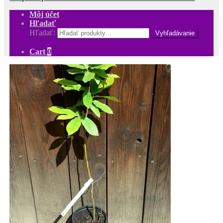
Môj účet
Hľadať
Hľadať:
Cart
0