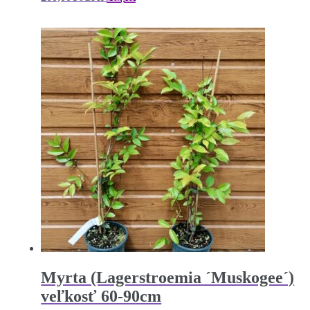
Myrta (Lagerstroemia ´Muskogee´)
veľkosť 60-90cm