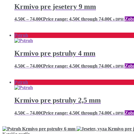
Krmivo pre jesetery 9 mm
4,50
€
–
74,00
€
Price range: 4,50€ through 74,00€
Zobr
s DPH
Pstruh
Krmivo pre pstruhy 4 mm
4,50
€
–
74,00
€
Price range: 4,50€ through 74,00€
Zobr
s DPH
Pstruh
Krmivo pre pstruhy 2,5 mm
4,50
€
–
74,00
€
Price range: 4,50€ through 74,00€
Zobr
s DPH
Krmivo pre pstruhy 6 mm
Krmivo pre 