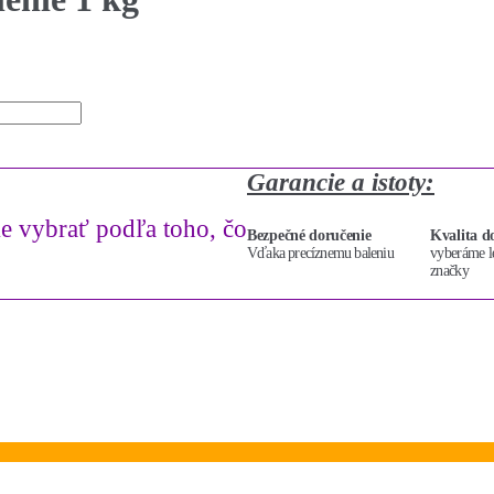
Garancie a istoty:
 vybrať podľa toho, čo
Bezpečné doručenie
Kvalita 
Vďaka precíznemu baleniu
vyberáme le
značky