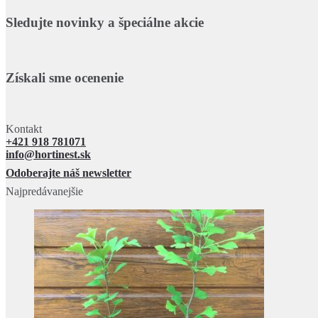
Sledujte novinky a špeciálne akcie
Získali sme ocenenie
Kontakt
+421 918 781071
info@hortinest.sk
Odoberajte náš newsletter
Najpredávanejšie