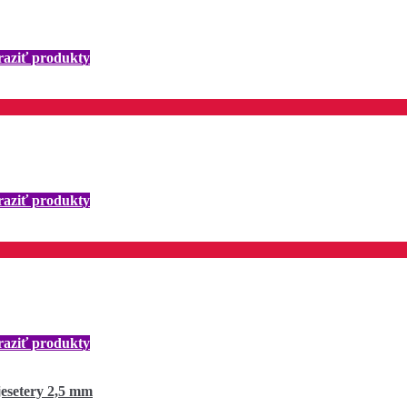
aziť produkty
aziť produkty
aziť produkty
jesetery 2,5 mm