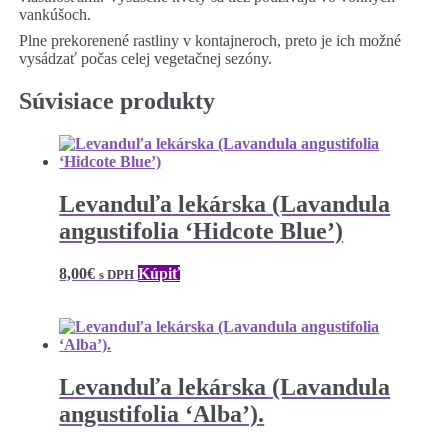
vankúšoch.
Plne prekorenené rastliny v kontajneroch, preto je ich možné
vysádzať počas celej vegetačnej sezóny.
Súvisiace produkty
Levanduľa lekárska (Lavandula
angustifolia ‘Hidcote Blue’)
8,00
€
Kúpiť
s DPH
Levanduľa lekárska (Lavandula
angustifolia ‘Alba’).