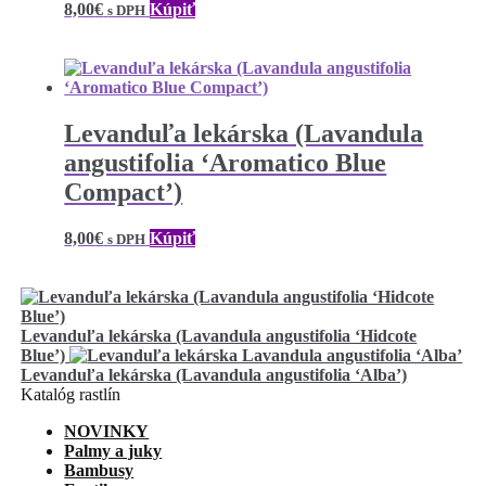
8,00
€
Kúpiť
s DPH
Levanduľa lekárska (Lavandula
angustifolia ‘Aromatico Blue
Compact’)
8,00
€
Kúpiť
s DPH
Levanduľa lekárska (Lavandula angustifolia ‘Hidcote
Blue’)
Levanduľa lekárska (Lavandula angustifolia ‘Alba’)
Katalóg rastlín
NOVINKY
Palmy a juky
Bambusy