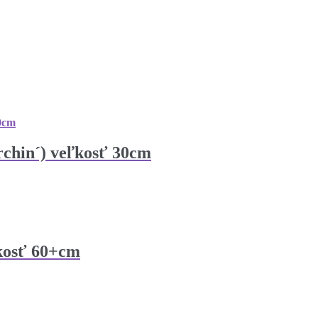
rchin´) veľkosť 30cm
ľkosť 60+cm