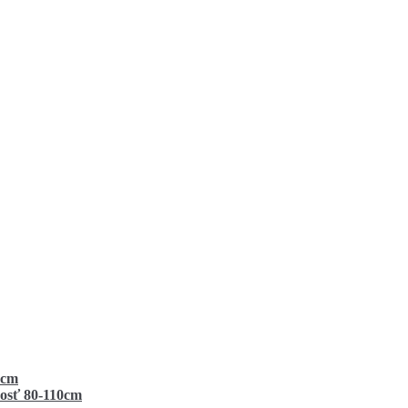
0cm
kosť 80-110cm