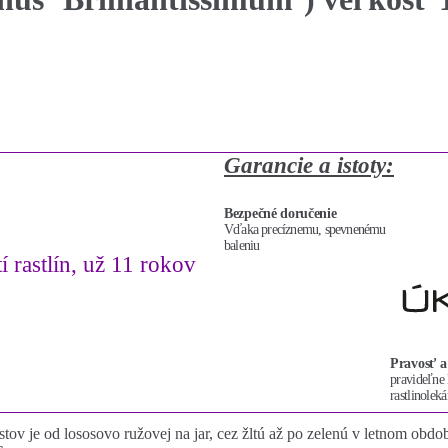
Garancie a istoty:
Bezpečné doručenie
Vďaka precíznemu, spevnenému
baleniu
í rastlín, už 11 rokov
Pravosť a
pravideľne 
rastlinoleká
tov je od lososovo ružovej na jar, cez žltú až po zelenú v letnom období