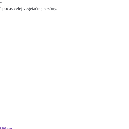
C.
ť počas celej vegetačnej sezóny.