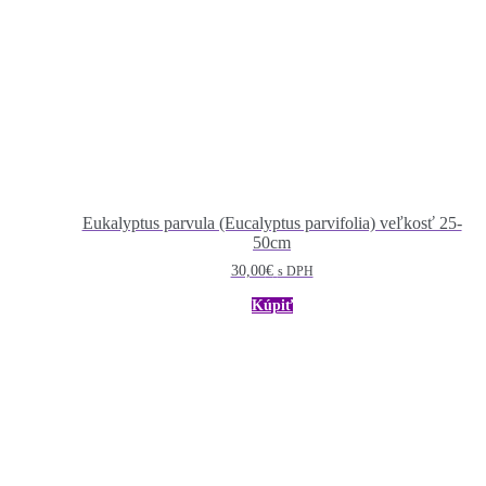
Eukalyptus parvula (Eucalyptus parvifolia) veľkosť 25-
50cm
30,00
€
s DPH
Kúpiť