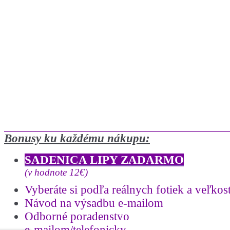
Bonusy ku každému nákupu:
SADENICA LIPY ZADARMO
(v hodnote 12€)
Vyberáte si podľa reálnych fotiek a
veľkost
Návod na výsadbu e-mailom
Odborné poradenstvo
e-mailom/telefonicky