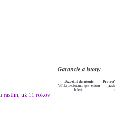
Garancie a istoty:
Bezpečné doručenie
Pravosť
Vďaka precíznemu, spevnenému
pravi
baleniu
r
í rastlín, už 11 rokov