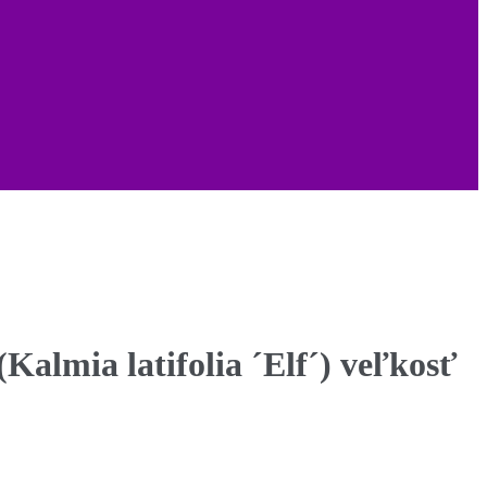
(Kalmia latifolia ´Elf´) veľkosť