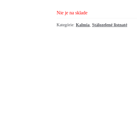
Nie je na sklade
Kategórie:
Kalmia
,
Stálozelené listnaté