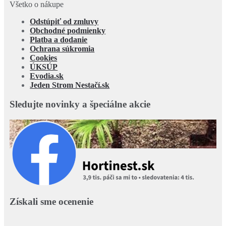
Všetko o nákupe
Odstúpiť od zmluvy
Obchodné podmienky
Platba a dodanie
Ochrana súkromia
Cookies
ÚKSÚP
Evodia.sk
Jeden Strom Nestačí.sk
Sledujte novinky a špeciálne akcie
Získali sme ocenenie